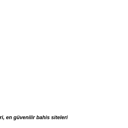
ri, en güvenilir bahis siteleri