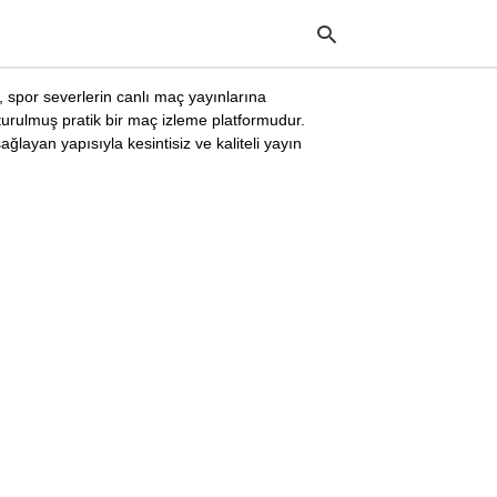
, spor severlerin canlı maç yayınlarına
urulmuş pratik bir maç izleme platformudur.
ğlayan yapısıyla kesintisiz ve kaliteli yayın
Typ
your
sea
que
and
hit
ente