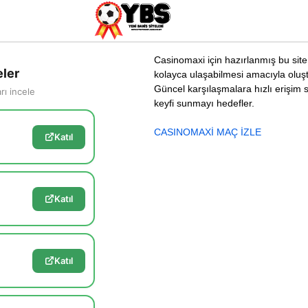
Casinomaxi için hazırlanmış bu site
eler
kolayca ulaşabilmesi amacıyla oluşt
Güncel karşılaşmalara hızlı erişim sa
ı incele
keyfi sunmayı hedefler.
CASINOMAXİ MAÇ İZLE
Katıl
Katıl
Katıl