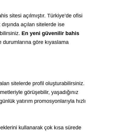
s sitesi açılmıştır. Türkiye’de ofisi
 dışında açılan sitelerde ise
ilirsiniz.
En yeni güvenilir bahis
me durumlarına göre kıyaslama
n sitelerde profil oluşturabilirsiniz.
metleriyle görüşebilir, yaşadığınız
 günlük yatırım promosyonlarıyla hızlı
eklerini kullanarak çok kısa sürede