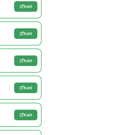
Katıl
Katıl
Katıl
Katıl
Katıl