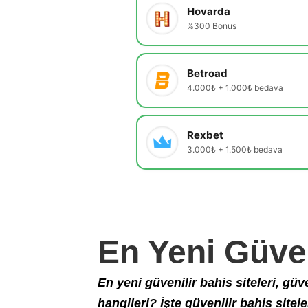
Hovarda
%300 Bonus
Betroad
4.000₺ + 1.000₺ bedava
Rexbet
3.000₺ + 1.500₺ bedava
En Yeni Güven
En yeni güvenilir bahis siteleri, güven
hangileri? İşte güvenilir bahis site