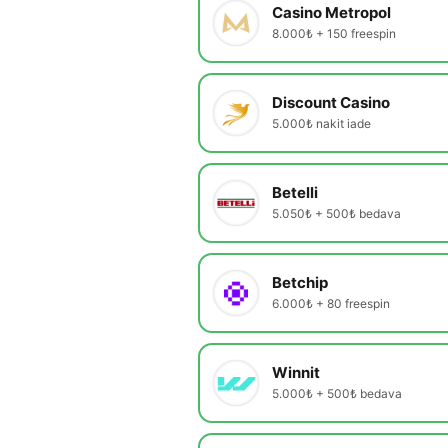
Casino Metropol
8.000₺ + 150 freespin
Discount Casino
5.000₺ nakit iade
Betelli
5.050₺ + 500₺ bedava
Betchip
6.000₺ + 80 freespin
Winnit
5.000₺ + 500₺ bedava