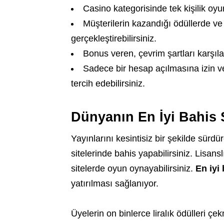
Casino kategorisinde tek kişilik oyun
Müşterilerin kazandığı ödüllerde ve 
gerçekleştirebilirsiniz.
Bonus veren, çevrim şartları karşılan
Sadece bir hesap açılmasına izin ver
tercih edebilirsiniz.
Dünyanın En İyi Bahis S
Yayınlarını kesintisiz bir şekilde sürd
sitelerinde bahis yapabilirsiniz. Lisans
sitelerde oyun oynayabilirsiniz.
En iyi 
yatırılması sağlanıyor.
Üyelerin on binlerce liralık ödülleri 