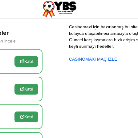
Casinomaxi için hazırlanmış bu site
eler
kolayca ulaşabilmesi amacıyla oluşt
Güncel karşılaşmalara hızlı erişim sa
ı incele
keyfi sunmayı hedefler.
CASINOMAXİ MAÇ İZLE
Katıl
Katıl
Katıl