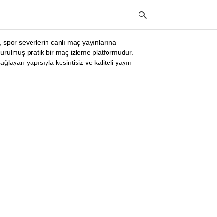
, spor severlerin canlı maç yayınlarına
urulmuş pratik bir maç izleme platformudur.
ğlayan yapısıyla kesintisiz ve kaliteli yayın
Typ
your
sea
que
and
hit
ente