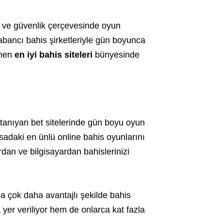
lik ve güvenlik çerçevesinde oyun
yabancı bahis şirketleriyle gün boyunca
inen
en iyi bahis siteleri
bünyesinde
tanıyan bet sitelerinde gün boyu oyun
asadaki en ünlü online bahis oyunlarını
rdan ve bilgisayardan bahislerinizi
la çok daha avantajlı şekilde bahis
 yer veriliyor hem de onlarca kat fazla