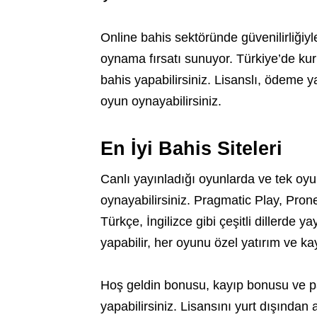
Online bahis sektöründe güvenilirliğiyl
oynama fırsatı sunuyor. Türkiye’de kur
bahis yapabilirsiniz. Lisanslı, ödeme y
oyun oynayabilirsiniz.
En İyi Bahis Siteleri
Canlı yayınladığı oyunlarda ve tek oy
oynayabilirsiniz. Pragmatic Play, Prone
Türkçe, İngilizce gibi çeşitli dillerde ya
yapabilir, her oyunu özel yatırım ve ka
Hoş geldin bonusu, kayıp bonusu ve par
yapabilirsiniz. Lisansını yurt dışından