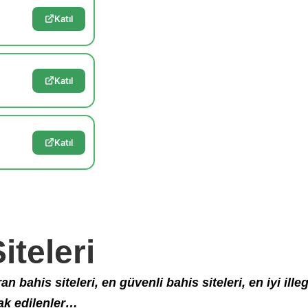
Katıl
Katıl
Katıl
iteleri
an bahis siteleri, en güvenli bahis siteleri, en iyi ille
rak edilenler…