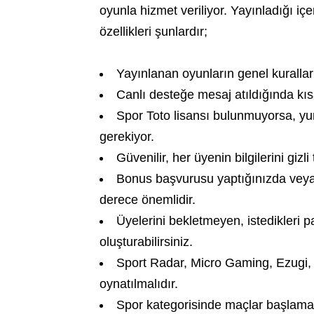
oyunla hizmet veriliyor. Yayınladığı içe
özellikleri şunlardır;
Yayınlanan oyunların genel kuralları
Canlı desteğe mesaj atıldığında kısa
Spor Toto lisansı bulunmuyorsa, yur
gerekiyor.
Güvenilir, her üyenin bilgilerini giz
Bonus başvurusu yaptığınızda veya 
derece önemlidir.
Üyelerini bekletmeyen, istedikleri 
oluşturabilirsiniz.
Sport Radar, Micro Gaming, Ezugi, A
oynatılmalıdır.
Spor kategorisinde maçlar başlamad