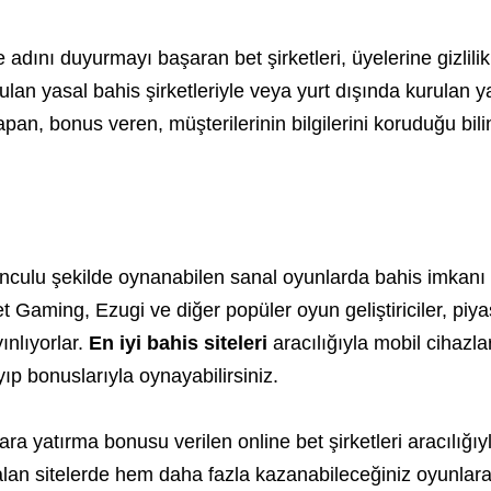
e adını duyurmayı başaran bet şirketleri, üyelerine gizli
ulan yasal bahis şirketleriyle veya yurt dışında kurulan 
apan, bonus veren, müşterilerinin bilgilerini koruduğu bil
unculu şekilde oynanabilen sanal oyunlarda bahis imkanı 
t Gaming, Ezugi ve diğer popüler oyun geliştiriciler, piy
yınlıyorlar.
En iyi bahis siteleri
aracılığıyla mobil cihazla
yıp bonuslarıyla oynayabilirsiniz.
a yatırma bonusu verilen online bet şirketleri aracılığıy
 alan sitelerde hem daha fazla kazanabileceğiniz oyunlara