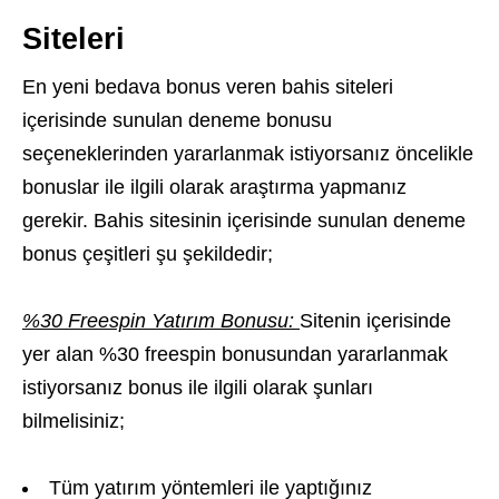
Siteleri
En yeni bedava bonus veren bahis siteleri
içerisinde sunulan deneme bonusu
seçeneklerinden yararlanmak istiyorsanız öncelikle
bonuslar ile ilgili olarak araştırma yapmanız
gerekir. Bahis sitesinin içerisinde sunulan deneme
bonus çeşitleri şu şekildedir;
%30 Freespin Yatırım Bonusu:
Sitenin içerisinde
yer alan %30 freespin bonusundan yararlanmak
istiyorsanız bonus ile ilgili olarak şunları
bilmelisiniz;
Tüm yatırım yöntemleri ile yaptığınız