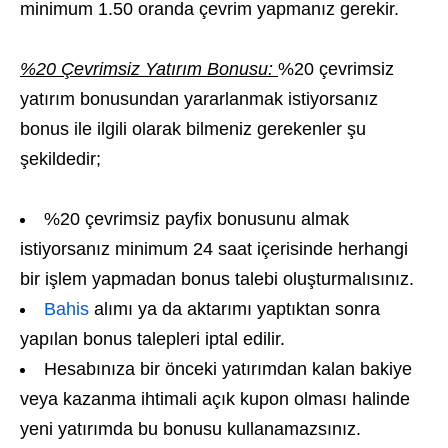
minimum 1.50 oranda çevrim yapmanız gerekir.
%20 Çevrimsiz Yatırım Bonusu:
%20 çevrimsiz
yatırım bonusundan yararlanmak istiyorsanız
bonus ile ilgili olarak bilmeniz gerekenler şu
şekildedir;
%20 çevrimsiz payfix bonusunu almak
istiyorsanız minimum 24 saat içerisinde herhangi
bir işlem yapmadan bonus talebi oluşturmalısınız.
Bahis
alımı ya da aktarımı yaptıktan sonra
yapılan bonus talepleri iptal edilir.
Hesabınıza bir önceki yatırımdan kalan bakiye
veya kazanma ihtimali açık kupon olması halinde
yeni yatırımda bu bonusu kullanamazsınız.