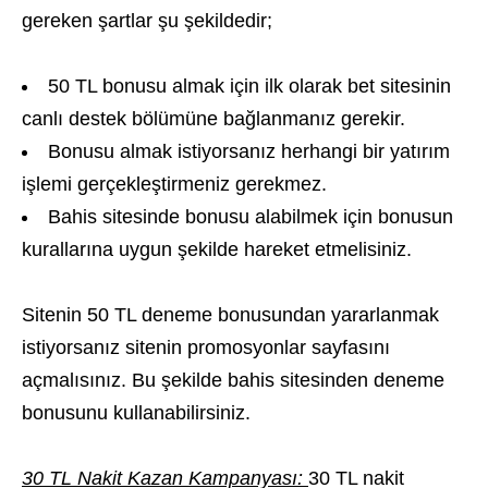
gereken şartlar şu şekildedir;
50 TL bonusu almak için ilk olarak bet sitesinin
canlı destek bölümüne bağlanmanız gerekir.
Bonusu almak istiyorsanız herhangi bir yatırım
işlemi gerçekleştirmeniz gerekmez.
Bahis sitesinde bonusu alabilmek için bonusun
kurallarına uygun şekilde hareket etmelisiniz.
Sitenin 50 TL deneme bonusundan yararlanmak
istiyorsanız sitenin promosyonlar sayfasını
açmalısınız. Bu şekilde bahis sitesinden deneme
bonusunu kullanabilirsiniz.
30 TL Nakit Kazan Kampanyası:
30 TL nakit