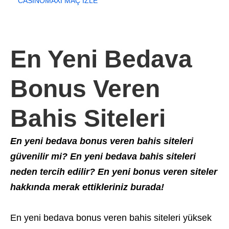
CASINOMAXİ MAÇ İZLE
En Yeni Bedava
Bonus Veren
Bahis Siteleri
En yeni bedava bonus veren bahis siteleri
güvenilir mi? En yeni bedava bahis siteleri
neden tercih edilir? En yeni bonus veren siteler
hakkında merak ettikleriniz burada!
En yeni bedava bonus veren bahis siteleri yüksek