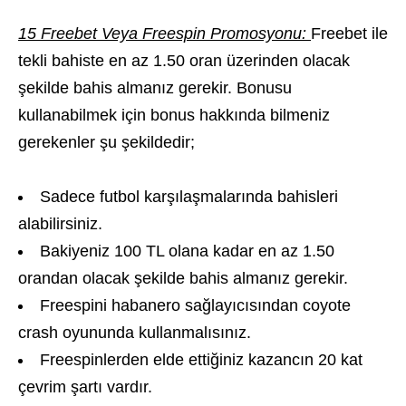
15 Freebet Veya Freespin Promosyonu:
Freebet ile
tekli bahiste en az 1.50 oran üzerinden olacak
şekilde bahis almanız gerekir. Bonusu
kullanabilmek için bonus hakkında bilmeniz
gerekenler şu şekildedir;
Sadece futbol karşılaşmalarında bahisleri
alabilirsiniz.
Bakiyeniz 100 TL olana kadar en az 1.50
orandan olacak şekilde bahis almanız gerekir.
Freespini habanero sağlayıcısından coyote
crash oyununda kullanmalısınız.
Freespinlerden elde ettiğiniz kazancın 20 kat
çevrim şartı vardır.