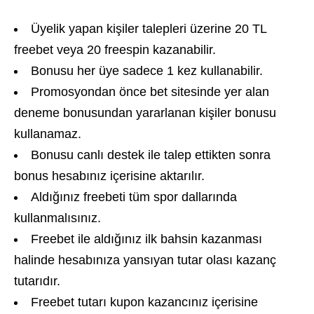
Üyelik yapan kişiler talepleri üzerine 20 TL
freebet veya 20 freespin kazanabilir.
Bonusu her üye sadece 1 kez kullanabilir.
Promosyondan önce bet sitesinde yer alan
deneme bonusundan yararlanan kişiler bonusu
kullanamaz.
Bonusu canlı destek ile talep ettikten sonra
bonus hesabınız içerisine aktarılır.
Aldığınız freebeti tüm spor dallarında
kullanmalısınız.
Freebet ile aldığınız ilk bahsin kazanması
halinde hesabınıza yansıyan tutar olası kazanç
tutarıdır.
Freebet tutarı kupon kazancınız içerisine