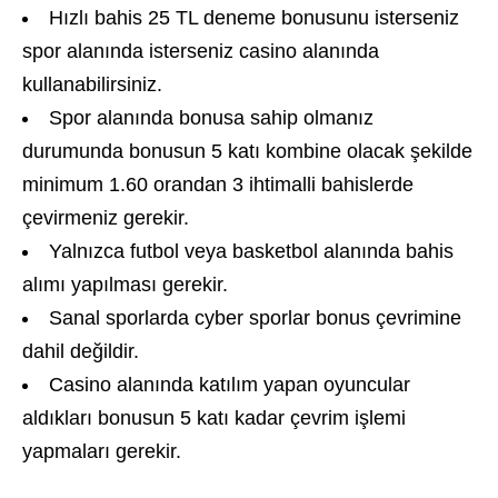
Hızlı bahis 25 TL deneme bonusunu isterseniz
spor alanında isterseniz casino alanında
kullanabilirsiniz.
Spor alanında bonusa sahip olmanız
durumunda bonusun 5 katı kombine olacak şekilde
minimum 1.60 orandan 3 ihtimalli bahislerde
çevirmeniz gerekir.
Yalnızca futbol veya basketbol alanında bahis
alımı yapılması gerekir.
Sanal sporlarda cyber sporlar bonus çevrimine
dahil değildir.
Casino alanında katılım yapan oyuncular
aldıkları bonusun 5 katı kadar çevrim işlemi
yapmaları gerekir.