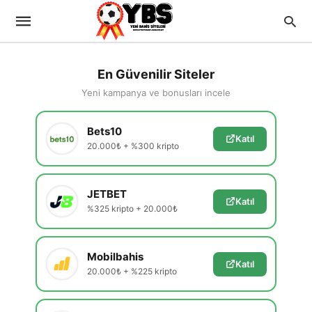
En Güvenilir Siteler
Yeni kampanya ve bonusları incele
Bets10
Katıl
20.000₺ + %300 kripto
JETBET
Katıl
%325 kripto + 20.000₺
Mobilbahis
Katıl
20.000₺ + %225 kripto