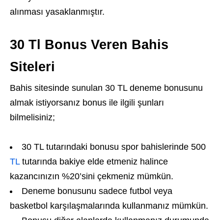
alınması yasaklanmıştır.
30 Tl Bonus Veren Bahis
Siteleri
Bahis sitesinde sunulan 30 TL deneme bonusunu
almak istiyorsanız bonus ile ilgili şunları
bilmelisiniz;
30 TL tutarındaki bonusu spor bahislerinde 500
TL
tutarında bakiye elde etmeniz halince
kazancınızın %20’sini çekmeniz mümkün.
Deneme bonusunu sadece futbol veya
basketbol karşılaşmalarında kullanmanız mümkün.