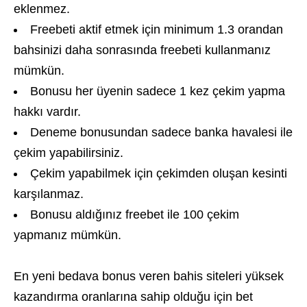
eklenmez.
Freebeti aktif etmek için minimum 1.3 orandan
bahsinizi daha sonrasında freebeti kullanmanız
mümkün.
Bonusu her üyenin sadece 1 kez çekim yapma
hakkı vardır.
Deneme bonusundan sadece banka havalesi ile
çekim yapabilirsiniz.
Çekim yapabilmek için çekimden oluşan kesinti
karşılanmaz.
Bonusu aldığınız freebet ile 100 çekim
yapmanız mümkün.
En yeni bedava bonus veren bahis siteleri yüksek
kazandırma oranlarına sahip olduğu için bet