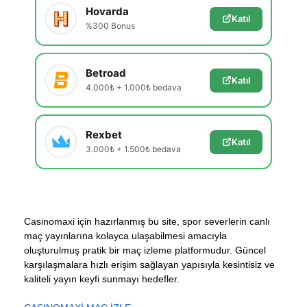
Hovarda
Katıl
%300 Bonus
Betroad
Katıl
4.000₺ + 1.000₺ bedava
Rexbet
Katıl
3.000₺ + 1.500₺ bedava
Casinomaxi için hazırlanmış bu site, spor severlerin canlı
maç yayınlarına kolayca ulaşabilmesi amacıyla
oluşturulmuş pratik bir maç izleme platformudur. Güncel
karşılaşmalara hızlı erişim sağlayan yapısıyla kesintisiz ve
kaliteli yayın keyfi sunmayı hedefler.