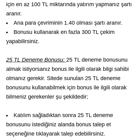
için en az 100 TL miktarında yatırım yapmanız şartı
aranır.
Ana para çevriminin 1.40 olması şartı aranır.
Bonusu kullanarak en fazla 300 TL çekim
yapabilirsiniz.
25 TL Deneme Bonusu:
25 TL deneme bonusunu
almak istiyorsanız bonus ile ilgili olarak bilgi sahibi
olmanız gerekir. Sitede sunulan 25 TL deneme
bonusunu kullanabilmek için bonus ile ilgili olarak
bilmeniz gerekenler şu şekildedir;
Katılım sağladıktan sonra 25 TL deneme
bonusunu istediğiniz alanda bonus talep et
seçeneğine tıklayarak talep edebilirsiniz.