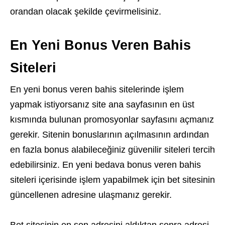
orandan olacak şekilde çevirmelisiniz.
En Yeni Bonus Veren Bahis
Siteleri
En yeni bonus veren bahis sitelerinde işlem
yapmak istiyorsanız site ana sayfasının en üst
kısmında bulunan promosyonlar sayfasını açmanız
gerekir. Sitenin bonuslarının açılmasının ardından
en fazla bonus alabileceğiniz güvenilir siteleri tercih
edebilirsiniz. En yeni bedava bonus veren bahis
siteleri içerisinde işlem yapabilmek için bet sitesinin
güncellenen adresine ulaşmanız gerekir.