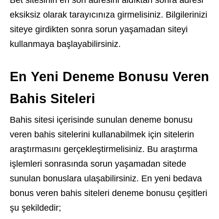
Bet sitesinin en son adresini aldıktan sonra adresi
eksiksiz olarak tarayıcınıza girmelisiniz. Bilgilerinizi
siteye girdikten sonra sorun yaşamadan siteyi
kullanmaya başlayabilirsiniz.
En Yeni Deneme Bonusu Veren
Bahis Siteleri
Bahis sitesi içerisinde sunulan deneme bonusu
veren bahis sitelerini kullanabilmek için sitelerin
araştırmasını gerçekleştirmelisiniz. Bu araştırma
işlemleri sonrasında sorun yaşamadan sitede
sunulan bonuslara ulaşabilirsiniz. En yeni bedava
bonus veren bahis siteleri deneme bonusu çeşitleri
şu şekildedir;