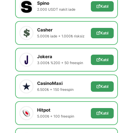
Spino
Katıl
2.000 USDT nakit iade
Casher
Katıl
5.000₺ iade + 1.000₺ risksiz
Jokera
Katıl
3.000₺ %200 + 50 freespin
CasinoMaxi
Katıl
6.500₺ + 150 freespin
Hitpot
Katıl
5.000₺ + 100 freespin